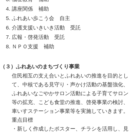
講座関係 補助
ふれあい歩こう会 自主
介護支援いきいき活動 受託
広報・啓発活動 受託
ＮＰＯ支援 補助
（３）ふれあいのまちづくり事業
住民相互の支え合いとふれあいの推進を目的とし
て、中核である見守り・声かけ活動の基盤強化、
ふれあいなごやかサロン活動による子育てサロン
等の拡充、こども食堂の推進、啓発事業の検討、
車いすステーション事業等を実施していきます。
重点目標
・新しく作成したポスター、チラシを活用し、見