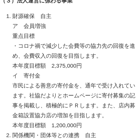
（３）法人運営に係わる事業
財源確保 自主
ア 会員増強
重点目標
・コロナ禍で減少した会費等の協力先の回復を進
め、会費収入の回復を目指します。
本年度目標額 2,375,000円
イ 寄付金
市民による善意の寄付金を、通年で受け入れてい
ます。社協だよりとホームページに寄付募集の記
事を掲載し、積極的にＰＲします。また、店内募
金箱設置協力店の増加を目指します。
本年度目標額 1,200,000円
関係機関・団体等との連携 自主