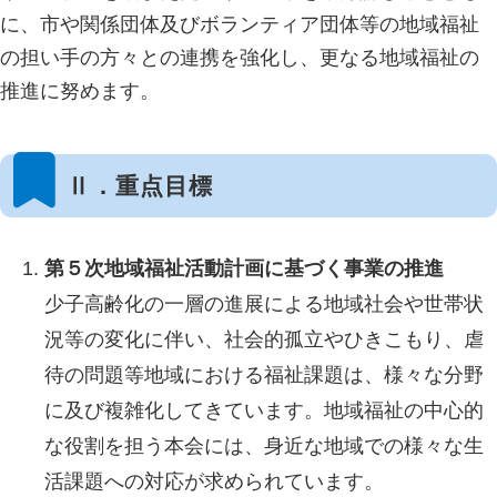
に、市や関係団体及びボランティア団体等の地域福祉
の担い手の方々との連携を強化し、更なる地域福祉の
推進に努めます。
Ⅱ．重点目標
第５次地域福祉活動計画に基づく事業の推進
少子高齢化の一層の進展による地域社会や世帯状
況等の変化に伴い、社会的孤立やひきこもり、虐
待の問題等地域における福祉課題は、様々な分野
に及び複雑化してきています。地域福祉の中心的
な役割を担う本会には、身近な地域での様々な生
活課題への対応が求められています。