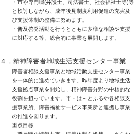
・市や専門職(弁護士、司法書士、社会福祉士等)等
と検討しながら、成年後見制度利用促進の充実及
び支援体制の整備に努めます。
・普及啓発活動を行うとともに多様な相談や支援
に対応する等、総合的に事業を展開します。
４．精神障害者地域生活支援センター事業
障害者相談支援事業と地域活動支援センター事業
を一体的に進めていきます。昨年度より地域生活
支援拠点事業を開始し、精神障害分野の中核的な
役割を担っています。市・は～とふるや各相談支
援事業所、障害福祉サービス事業所と連携し事業
の推進を図ります。
重点目標