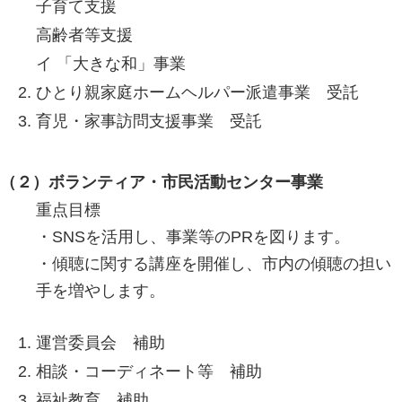
子育て支援
高齢者等支援
イ 「大きな和」事業
ひとり親家庭ホームヘルパー派遣事業 受託
育児・家事訪問支援事業 受託
（２）ボランティア・市民活動センター事業
重点目標
・SNSを活用し、事業等のPRを図ります。
・傾聴に関する講座を開催し、市内の傾聴の担い
手を増やします。
運営委員会 補助
相談・コーディネート等 補助
福祉教育 補助