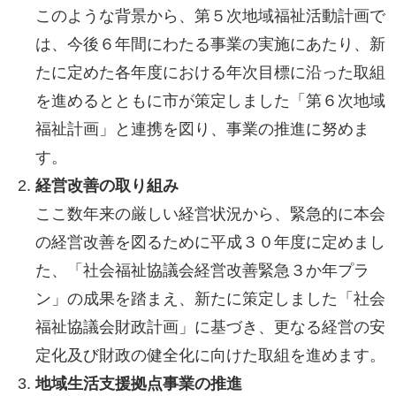
このような背景から、第５次地域福祉活動計画で
は、今後６年間にわたる事業の実施にあたり、新
たに定めた各年度における年次目標に沿った取組
を進めるとともに市が策定しました「第６次地域
福祉計画」と連携を図り、事業の推進に努めま
す。
経営改善の取り組み
ここ数年来の厳しい経営状況から、緊急的に本会
の経営改善を図るために平成３０年度に定めまし
た、「社会福祉協議会経営改善緊急３か年プラ
ン」の成果を踏まえ、新たに策定しました「社会
福祉協議会財政計画」に基づき、更なる経営の安
定化及び財政の健全化に向けた取組を進めます。
地域生活支援拠点事業の推進