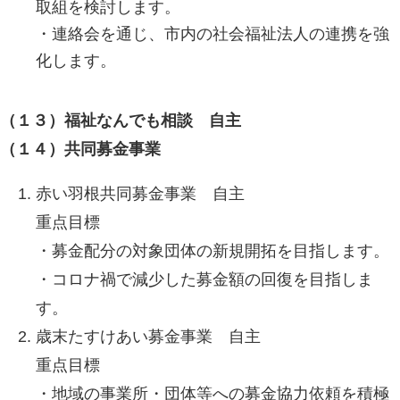
取組を検討します。
・連絡会を通じ、市内の社会福祉法人の連携を強
化します。
（１３）福祉なんでも相談 自主
（１４）共同募金事業
赤い羽根共同募金事業 自主
重点目標
・募金配分の対象団体の新規開拓を目指します。
・コロナ禍で減少した募金額の回復を目指しま
す。
歳末たすけあい募金事業 自主
重点目標
・地域の事業所・団体等への募金協力依頼を積極