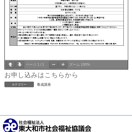
ページ
1
/
1
ズーム
100%
お申し込みはこちらから
養成講座
カテゴリー