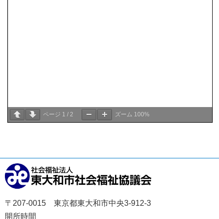
ページ
1
/
2
ズーム
100%
〒207-0015 東京都東大和市中央3-912-3
開所時間