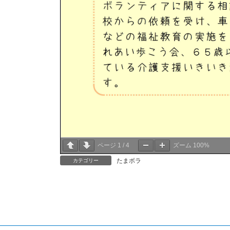
ページ
1
/
4
ズーム
100%
たまボラ
カテゴリー