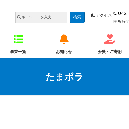
042-
アクセス
開所時間：
事業一覧
お知らせ
会費・ご寄附
たまボラ